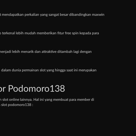
ot mendapatkan perkalian yang sangat besar dibandingkan maxwin
 terkenal lebih mudah memberikan fitur free spin kepada para
enjadi lebih menarik dan attraktive ditambah lagi dengan
n dalam dunia permainan slot yang hingga saat ini merupakan
cor Podomoro138
 slot online lainnya. Hal ini yang membuat para member di
us slot podomoro138 :