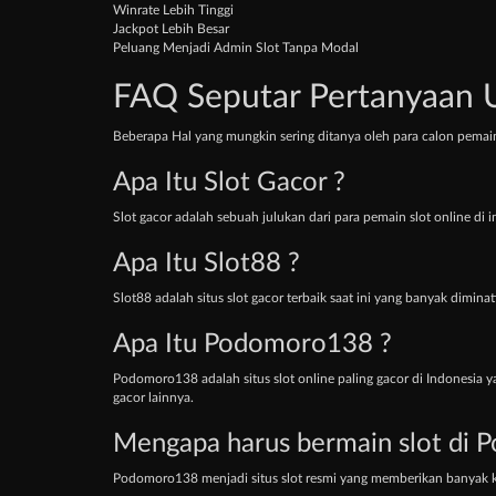
Winrate Lebih Tinggi
Jackpot Lebih Besar
Peluang Menjadi Admin Slot Tanpa Modal
FAQ Seputar Pertanyaan 
Beberapa Hal yang mungkin sering ditanya oleh para calon pema
Apa Itu Slot Gacor ?
Slot gacor adalah sebuah julukan dari para pemain slot online d
Apa Itu Slot88 ?
Slot88 adalah situs slot gacor terbaik saat ini yang banyak dimina
Apa Itu Podomoro138 ?
Podomoro138 adalah situs slot online paling gacor di Indonesia y
gacor lainnya.
Mengapa harus bermain slot di
Podomoro138 menjadi situs slot resmi yang memberikan banyak keun