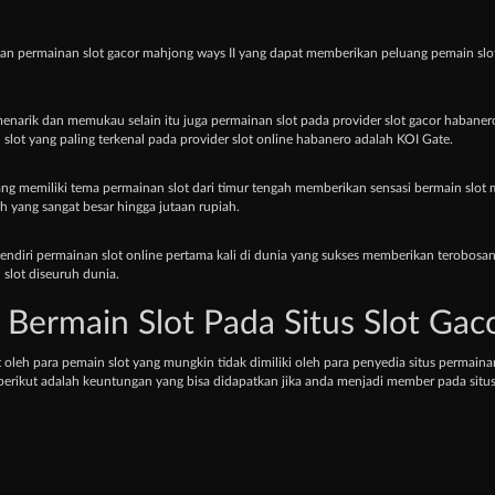
ngan permainan slot gacor mahjong ways II yang dapat memberikan peluang pemain sl
arik dan memukau selain itu juga permainan slot pada provider slot gacor habanero
lot yang paling terkenal pada provider slot online habanero adalah KOI Gate.
g memiliki tema permainan slot dari timur tengah memberikan sensasi bermain slot m
yang sangat besar hingga jutaan rupiah.
pendiri permainan slot online pertama kali di dunia yang sukses memberikan terobosa
 slot diseuruh dunia.
Bermain Slot Pada Situs Slot Ga
h para pemain slot yang mungkin tidak dimiliki oleh para penyedia situs permainan
a. berikut adalah keuntungan yang bisa didapatkan jika anda menjadi member pada sit