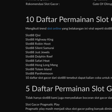
Rekomendasi Slot Gacor :
Gate Of Olmyp
10 Daftar Permainan Slot 
Mengikuti trend
slot online
yang belakangan ini viral seperti slot
Slot88 Qixi
Slot88 Highway King
Slot88 Robin Hoot
Slot88 Silent Samurai
Slot88 Just Jewels
Slot88 Dolphin Reef
Slot88 Safari Heat
Slot88 Hong Long Meng
Slot88 Totem Island
Slot88 Panthermoon
10 daftar slot gacor dari slot88 tersebut dapat kalian coba untuk
5 Daftar Permainan Slot G
Tidak hanya slot88 kami juga menyediakan bocoran slot gacor dar
Slot Gacor Pragmatic Play
Pragmatic play masih menjadi situs slot gacor paling banyak dimin