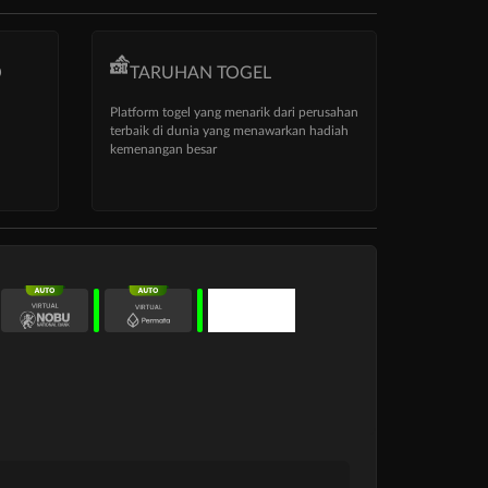
O
TARUHAN TOGEL
Platform togel yang menarik dari perusahan
terbaik di dunia yang menawarkan hadiah
kemenangan besar