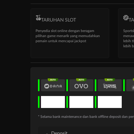
TARUHAN SLOT
T
Penyedia slot online dengan beragam
Sports
pilihan game menarik yang memudahkan
menawa
pemain untuk mencapai jackpot
lebih 
lebih 
* Selama bank maintenance dan bank offline deposit dan pen
Deposit