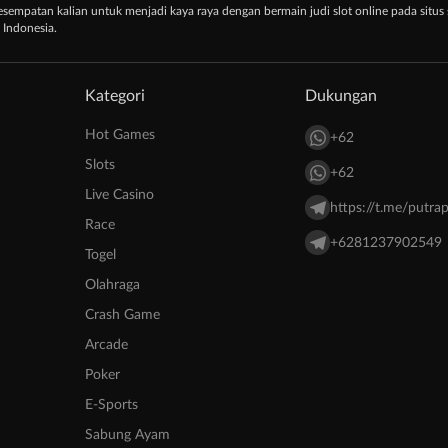
kesempatan kalian untuk menjadi kaya raya dengan bermain judi slot online pada situ
 Indonesia.
Kategori
Dukungan
Hot Games
+62
Slots
+62
Live Casino
https://t.me/putr
Race
+6281237902549
Togel
Olahraga
Crash Game
Arcade
Poker
E-Sports
Sabung Ayam