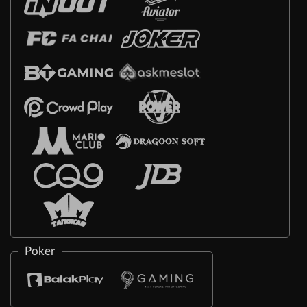
Poker