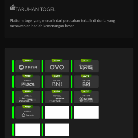
TARUHAN TOGEL
Platform togel yang menarik dari perusahan terbaik di dunia yang
menawarkan hadiah kemenangan besar