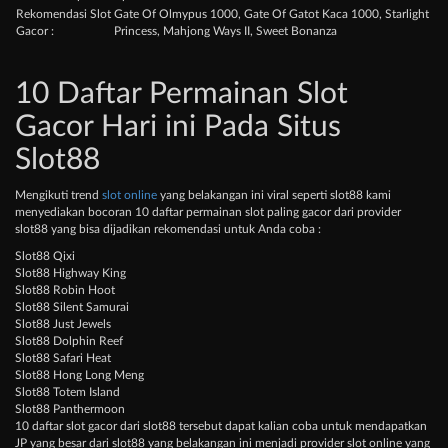
Rekomendasi Slot
Gate Of Olmypus 1000, Gate Of Gatot Kaca 1000, Starlight
Gacor :
Princess, Mahjong Ways II, Sweet Bonanza
10 Daftar Permainan Slot
Gacor Hari ini Pada Situs
Slot88
Mengikuti trend
slot online
yang belakangan ini viral seperti slot88 kami
menyediakan bocoran 10 daftar permainan slot paling gacor dari provider
slot88 yang bisa dijadikan rekomendasi untuk Anda coba :
Slot88 Qixi
Slot88 Highway King
Slot88 Robin Hoot
Slot88 Silent Samurai
Slot88 Just Jewels
Slot88 Dolphin Reef
Slot88 Safari Heat
Slot88 Hong Long Meng
Slot88 Totem Island
Slot88 Panthermoon
10 daftar slot gacor dari slot88 tersebut dapat kalian coba untuk mendapatkan
JP yang besar dari slot88 yang belakangan ini menjadi provider slot online yang