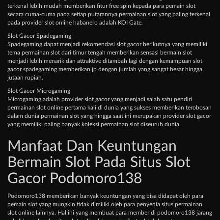
terkenal lebih mudah memberikan fitur free spin kepada para pemain slot
secara cuma-cuma pada setiap putarannya permainan slot yang paling terkenal
pada provider slot online habanero adalah KOI Gate.
Slot Gacor Spadegaming
Spadegaming dapat menjadi rekomendasi slot gacor berikutnya yang memiliki
tema permainan slot dari timur tengah memberikan sensasi bermain slot
menjadi lebih menarik dan attraktive ditambah lagi dengan kemampuan slot
gacor spadegaming memberikan jp dengan jumlah yang sangat besar hingga
jutaan rupiah.
Slot Gacor Microgaming
Microgaming adalah provider slot gacor yang menjadi salah satu pendiri
permainan slot online pertama kali di dunia yang sukses memberikan terobosan
dalam dunia permainan slot yang hingga saat ini merupakan provider slot gacor
yang memiliki paling banyak koleksi permainan slot diseuruh dunia.
Manfaat Dan Keuntungan
Bermain Slot Pada Situs Slot
Gacor Podomoro138
Podomoro138 memberikan banyak keuntungan yang bisa didapat oleh para
pemain slot yang mungkin tidak dimiliki oleh para penyedia situs permainan
slot online lainnya. Hal ini yang membuat para member di podomoro138 jarang