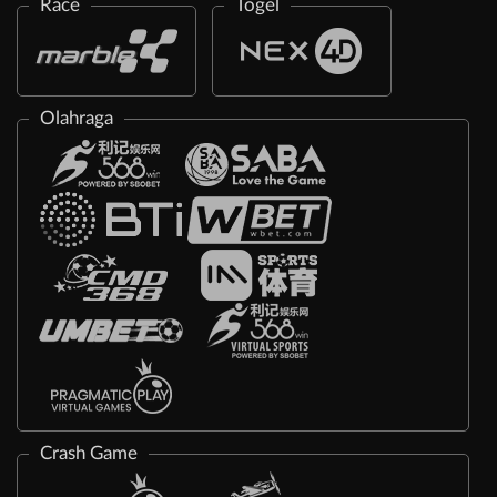
Race
Togel
Olahraga
Crash Game