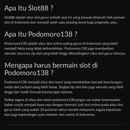
Apa Itu Slot88 ?
Slot88 adalah situs slot gacor terbaik saat ini yang banyak diminati oleh pemain
slot di Indonesia dan menjadi salah satu pesaing berat bagi pragmatic play.
Apa Itu Podomoro138 ?
Podomoro138 adalah situs slot online paling gacor di Indonesia yang telah
menjadi fakta yang tidak terbantahkan. Podomoro138 juga memberikan
winrate, bocoran rtp slot yang lebih tinggi dibandingkan situs slot gacor lainnya.
Mengapa harus bermain slot di
Podomoro138 ?
Podomoro138 menjadi situs slot resmi yang memberikan banyak keuntungan,
mulai dari jackpot yang lebih besar, tingkat rtp slot dan juga winrate yang lebih
tinggi dan masih banyak keuntungan lainnya.
Daftar segera di situs slot resmi podomoro138 jangan sia-siakan kesempatan
kalian untuk menjadi kaya raya dengan bermain judi slot online pada situs slot
gacor kami yang sudah 10 puluhan tahun berdiri melayanin segala keperluan
dan juga kepentingan para member slot online di Indonesia.