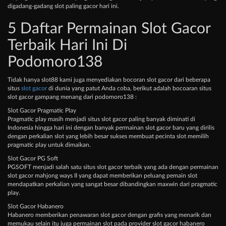
digadang-gadang slot paling gacor hari ini.
5 Daftar Permainan Slot Gacor
Terbaik Hari Ini Di
Podomoro138
Tidak hanya slot88 kami juga menyediakan bocoran slot gacor dari beberapa
situs
slot gacor
di dunia yang patut Anda coba, berikut adalah bocoaran situs
slot gacor gampang menang dari podomoro138 :
Slot Gacor Pragmatic Play
Pragmatic play masih menjadi situs slot gacor paling banyak diminati di
Indonesia hingga hari ini dengan banyak permainan slot gacor baru yang dirilis
dengan perkalian slot yang lebih besar sukses membuat pecinta slot memilih
pragmatic play untuk dimaikan.
Slot Gacor PG Soft
PGSOFT menjadi salah satu situs slot gacor terbaik yang ada dengan permainan
slot gacor mahjong ways II yang dapat memberikan peluang pemain slot
mendapatkan perkalian yang sangat besar dibandingkan maxwin dari pragmatic
play.
Slot Gacor Habanero
Habanero memberikan penawaran slot gacor dengan grafis yang menarik dan
memukau selain itu juga permainan slot pada provider slot gacor habanero