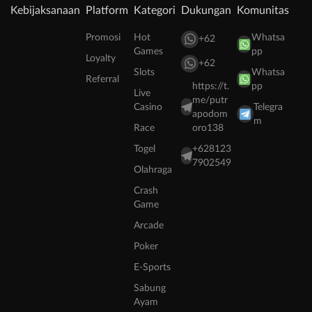
Kebijaksanaan
Platform
Kategori
Dukungan
Komunitas
Promosi
Hot
Whatsa
+62
Games
pp
Loyalty
+62
Slots
Whatsa
Referral
https://t.
pp
Live
me/putr
Casino
Telegra
apodom
m
Race
oro138
Togel
+628123
7902549
Olahraga
Crash
Game
Arcade
Poker
E-Sports
Sabung
Ayam