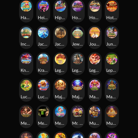
Hawaiian Tiki
Heist Stakes
Hip Hop Panda
Honey Trap of Diao Chan
Hood vs Wolf
Hotpot
Incan Wonders
Jack Frost's Winter
Jack the Giant Hunter
Jewels of Prosperity
Journey to the Wealth
Jungle Delight
Knockout Riches
Kraken Gold Rush
Legend of Hou Yi
Legend of Perseus
Legendary Monkey King
Leprechaun Riches
Lucky Clover Riches
Lucky Piggy
Majestic Empire
Majestic Treasures
Mask Carnival
Mayan Destiny
Medusa
Medusa 2
Mermaid Riches
Mr. Hallow-Win
Muay Thai Champion
Museum Wonders