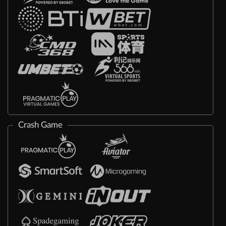
Crash Game