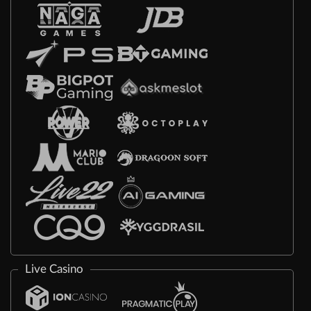
Live Casino