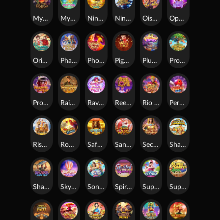
Mystic Potion
Mystical Spirits
Ninja Raccoon Frenzy
Ninja vs Samurai
Oishi Delights
Opera Dynasty
Oriental Prosperity
Pharaoh Royals
Phoenix Rises
Piggy Gold
Plushie Frenzy
Prosperity Fortune Tree
Prosperity Lion
Raider Jane's Crypt of Fortune
Rave Party Fever
Reel Love
Rio Fantasia
Perfect Strike
Rise of Apollo
Rooster Rumble
Safari Wilds
Santa's Gift Rush
Secret of Cleopatra
Shaolin Soccer
Shark Bounty
Skylight Wonders
Songkran Splash
Spirited Wonders
Super Golf Drive
Supermarket Spree