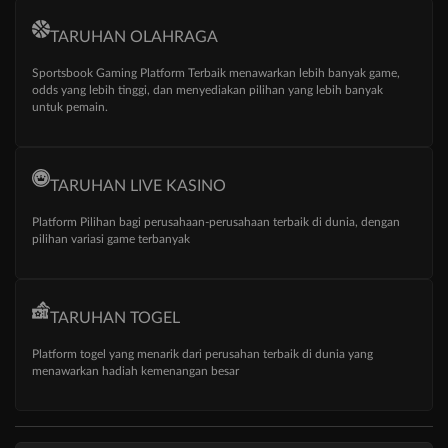
TARUHAN OLAHRAGA
Sportsbook Gaming Platform Terbaik menawarkan lebih banyak game,
odds yang lebih tinggi, dan menyediakan pilihan yang lebih banyak
untuk pemain.
TARUHAN LIVE KASINO
Platform Pilihan bagi perusahaan-perusahaan terbaik di dunia, dengan
pilihan variasi game terbanyak
TARUHAN TOGEL
Platform togel yang menarik dari perusahan terbaik di dunia yang
menawarkan hadiah kemenangan besar