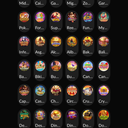
Midas Fortune
Caishen Wins
Ganesha Fortune
Mighty Mania
Zombie Blasters
Garuda Gems
Poker Kingdom Win
Fortune Dragon
Super Wildrix
Reel Royale Showdown
Funky Fortunez
Mythical Guardians
Inferno Mayhem
Asgardian Rising
Alchemy Gold
Alibaba's Cave of Fortune
Bakery Bonanza
Bali Vacation
Battleground Royale
Bikini Paradise
Buffalo Win
Butterfly Blossom
Candy Bonanza
Candy Burst
Captain's Bounty
Cash Mania
Chocolate Deluxe
Circus Delight
Cruise Royale
Crypto Gold
Dead Man's Riches
Destiny of Sun and Moon
Diner Delights
Diner Frenzy Spins
Doomsday Rampage
Double Fortune