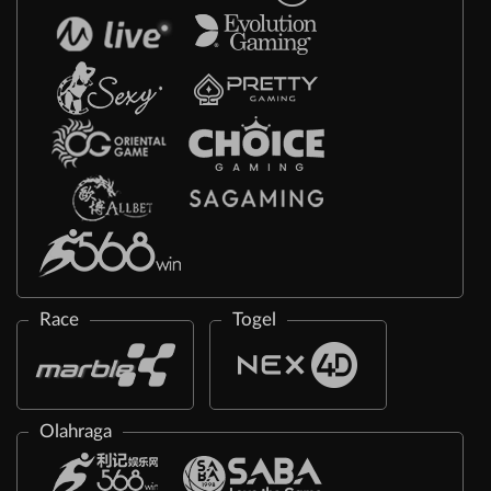
Race
Togel
Olahraga