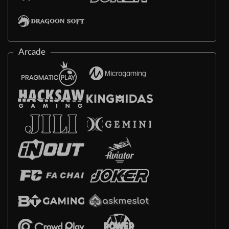
Arcade