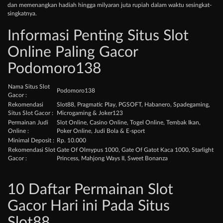
dan memenangkan hadiah hingga milyaran juta rupiah dalam waktu sesingkat-
singkatnya.
Informasi Penting Situs Slot
Online Paling Gacor
Podomoro138
Nama Situs Slot
Podomoro138
Gacor :
Rekomendasi
Slot88, Pragmatic Play, PGSOFT, Habanero, Spadegaming,
Situs Slot Gacor :
Microgaming & Joker123
Permainan Judi
Slot Online, Casino Online, Togel Online, Tembak Ikan,
Online :
Poker Online, Judi Bola & E-sport
Minimal Deposit :
Rp. 10.000
Rekomendasi Slot
Gate Of Olmypus 1000, Gate Of Gatot Kaca 1000, Starlight
Gacor :
Princess, Mahjong Ways II, Sweet Bonanza
10 Daftar Permainan Slot
Gacor Hari ini Pada Situs
Slot88