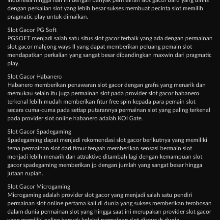
dengan perkalian slot yang lebih besar sukses membuat pecinta slot memilih
pragmatic play untuk dimaikan.
Slot Gacor PG Soft
PGSOFT menjadi salah satu situs slot gacor terbaik yang ada dengan permainan
slot gacor mahjong ways II yang dapat memberikan peluang pemain slot
mendapatkan perkalian yang sangat besar dibandingkan maxwin dari pragmatic
play.
Slot Gacor Habanero
Habanero memberikan penawaran slot gacor dengan grafis yang menarik dan
memukau selain itu juga permainan slot pada provider slot gacor habanero
terkenal lebih mudah memberikan fitur free spin kepada para pemain slot
secara cuma-cuma pada setiap putarannya permainan slot yang paling terkenal
pada provider slot online habanero adalah KOI Gate.
Slot Gacor Spadegaming
Spadegaming dapat menjadi rekomendasi slot gacor berikutnya yang memiliki
tema permainan slot dari timur tengah memberikan sensasi bermain slot
menjadi lebih menarik dan attraktive ditambah lagi dengan kemampuan slot
gacor spadegaming memberikan jp dengan jumlah yang sangat besar hingga
jutaan rupiah.
Slot Gacor Microgaming
Microgaming adalah provider slot gacor yang menjadi salah satu pendiri
permainan slot online pertama kali di dunia yang sukses memberikan terobosan
dalam dunia permainan slot yang hingga saat ini merupakan provider slot gacor
yang memiliki paling banyak koleksi permainan slot diseuruh dunia.