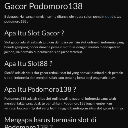
Gacor Podomoro138
Beberapa Hal yang mungkin sering ditanya oleh para calon pemain
slot
disitus
podomoro138 :
Apa Itu Slot Gacor ?
Slot gacor adalah sebuah julukan dari para pemain slot online di indonesia yang
berarti gampang bocor dimana pemain slot bisa dengan mudah mendapatkan
jakpot jika bermain di permainan slot gacor tersebut.
Apa Itu Slot88 ?
Slot88 adalah situs slot gacor terbaik saat ini yang banyak diminati oleh pemain
slot di Indonesia dan menjadi salah satu pesaing berat bagi pragmatic play.
Apa Itu Podomoro138 ?
Podomoro138 adalah situs slot online paling gacor di Indonesia yang telah
menjadi fakta yang tidak terbantahkan. Podomoro138 juga memberikan
winrate, bocoran rtp slot yang lebih tinggi dibandingkan situs slot gacor lainnya.
Mengapa harus bermain slot di
Podomoro138 ?