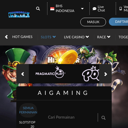
BHS
Live
Ve
Chat
Mo
INDONESIA
DAFTA
MASUK
IDR
12,669,361,
HOT GAMES
SLOTS
LIVE CASINO
RACE
TOG
AIGAMING
SEMUA
PERMAINAN
SLOTS
TOP
20