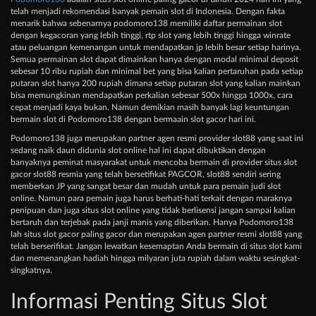
telah menjadi rekomendasi banyak pemain slot di Indonesia. Dengan fakta
menarik bahwa sebenarnya podomoro138 memiliki daftar permainan slot
dengan kegacoran yang lebih tinggi, rtp slot yang lebih tinggi hingga winrate
atau peluangan kemenangan untuk mendapatkan jp lebih besar setiap harinya.
Semua permainan slot dapat dimainkan hanya dengan modal minimal deposit
sebesar 10 ribu rupiah dan minimal bet yang bisa kalian pertaruhan pada setiap
putaran slot hanya 200 rupiah dimana setiap putaran slot yang kalian mainkan
bisa memungkinan mendapatkan perkalian sebesar 500x hingga 1000x, cara
cepat menjadi kaya bukan. Namun demikian masih banyak lagi keuntungan
bermain slot di Podomoro138 dengan bermaain slot gacor hari ini.
Podomoro138 juga merupakan partner agen resmi provider slot88 yang saat ini
sedang naik daun didunia slot online hal ini dapat dibuktikan dengan
banyaknya peminat masyarakat untuk mencoba bermain di provider situs slot
gacor slot88 resmia yang telah bersetifikat PAGCOR, slot88 sendiri sering
memberkan JP yang sangat besar dan mudah untuk para pemain judi slot
online. Namun para pemain juga harus berhati-hati terkait dengan maraknya
penipuan dan juga situs slot online yang tidak berlisensi jangan sampai kalian
bertaruh dan terjebak pada janji manis yang diberikan. Hanya Podomoro138
lah situs slot gacor paling gacor dan merupakan agen partner resmi slot88 yang
telah berserifikat. Jangan lewatkan kesemaptan Anda bermain di situs slot kami
dan memenangkan hadiah hingga milyaran juta rupiah dalam waktu sesingkat-
singkatnya.
Informasi Penting Situs Slot