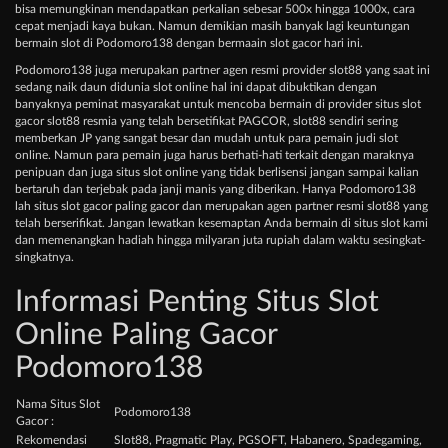
bisa memungkinan mendapatkan perkalian sebesar 500x hingga 1000x, cara
cepat menjadi kaya bukan. Namun demikian masih banyak lagi keuntungan
bermain slot di Podomoro138 dengan bermaain slot gacor hari ini.
Podomoro138 juga merupakan partner agen resmi provider slot88 yang saat ini
sedang naik daun didunia slot online hal ini dapat dibuktikan dengan
banyaknya peminat masyarakat untuk mencoba bermain di provider situs slot
gacor slot88 resmia yang telah bersetifikat PAGCOR, slot88 sendiri sering
memberkan JP yang sangat besar dan mudah untuk para pemain judi slot
online. Namun para pemain juga harus berhati-hati terkait dengan maraknya
penipuan dan juga situs slot online yang tidak berlisensi jangan sampai kalian
bertaruh dan terjebak pada janji manis yang diberikan. Hanya Podomoro138
lah situs slot gacor paling gacor dan merupakan agen partner resmi slot88 yang
telah berserifikat. Jangan lewatkan kesemaptan Anda bermain di situs slot kami
dan memenangkan hadiah hingga milyaran juta rupiah dalam waktu sesingkat-
singkatnya.
Informasi Penting Situs Slot
Online Paling Gacor
Podomoro138
Nama Situs Slot
Podomoro138
Gacor :
Rekomendasi
Slot88, Pragmatic Play, PGSOFT, Habanero, Spadegaming,