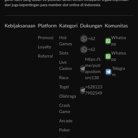
dan juga kepentingan para member slot online di Indonesia.
Kebijaksanaan
Platform
Kategori
Dukungan
Komunitas
Promosi
Hot
Whatsa
+62
Games
pp
Loyalty
+62
Slots
Whatsa
Referral
https://t.
pp
Live
me/putr
Casino
Telegra
apodom
m
Race
oro138
Togel
+628123
7902549
Olahraga
Crash
Game
Arcade
Poker