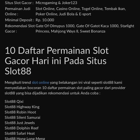
Situs Slot Gacor :
Microgaming & Joker123
Permainan Judi
Slot Online, Casino Online, Togel Online, Tembak Ikan,
Online :
Poker Online, Judi Bola & E-sport
Minimal Deposit :
Rp. 10.000
Rekomendasi Slot
Gate Of Olmypus 1000, Gate Of Gatot Kaca 1000, Starlight
Gacor :
Princess, Mahjong Ways II, Sweet Bonanza
10 Daftar Permainan Slot
Gacor Hari ini Pada Situs
Slot88
Mengikuti trend
slot online
yang belakangan ini viral seperti slot88 kami
menyediakan bocoran 10 daftar permainan slot paling gacor dari provider
slot88 yang bisa dijadikan rekomendasi untuk Anda coba :
Slot88 Qixi
Slot88 Highway King
Slot88 Robin Hoot
Slot88 Silent Samurai
Slot88 Just Jewels
Slot88 Dolphin Reef
Slot88 Safari Heat
Slot88 Hong Long Meng