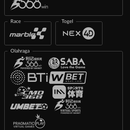
Race
Togel
Olahraga