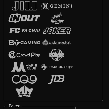
Poker