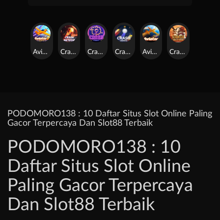
Aviator2-Sky Elite
Crash Meteor
Crash Neon
Crash Classic
Aviator
Crash Gold Rush
PODOMORO138 : 10 Daftar Situs Slot Online Paling
Gacor Terpercaya Dan Slot88 Terbaik
PODOMORO138 : 10
Daftar Situs Slot Online
Paling Gacor Terpercaya
Dan Slot88 Terbaik