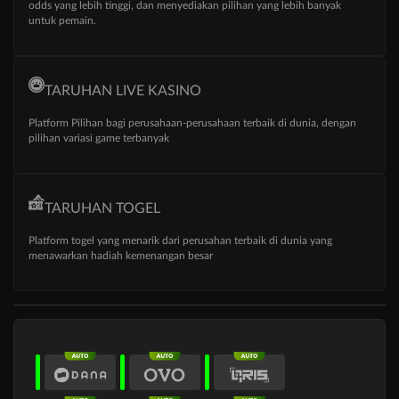
odds yang lebih tinggi, dan menyediakan pilihan yang lebih banyak
untuk pemain.
TARUHAN LIVE KASINO
Platform Pilihan bagi perusahaan-perusahaan terbaik di dunia, dengan
pilihan variasi game terbanyak
TARUHAN TOGEL
Platform togel yang menarik dari perusahan terbaik di dunia yang
menawarkan hadiah kemenangan besar