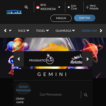
BHS
Live
Versi
Chat
Mobile
INDONESIA
DAFTAR
MASUK
CASINO
RACE
TOGEL
OLAHRAGA
CRASH GAME
GEMINI
SEMUA
PERMAINAN
CRASH
GAME