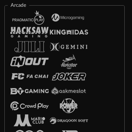
Arcade