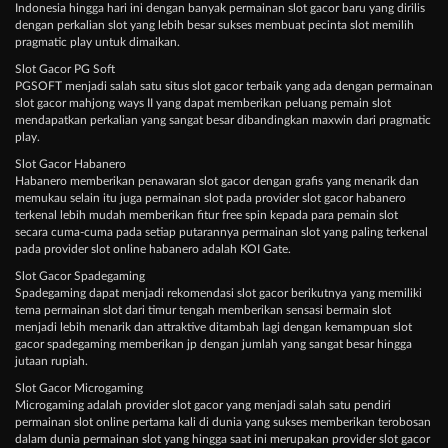
Indonesia hingga hari ini dengan banyak permainan slot gacor baru yang dirilis
dengan perkalian slot yang lebih besar sukses membuat pecinta slot memilih
pragmatic play untuk dimaikan.
Slot Gacor PG Soft
PGSOFT menjadi salah satu situs slot gacor terbaik yang ada dengan permainan
slot gacor mahjong ways II yang dapat memberikan peluang pemain slot
mendapatkan perkalian yang sangat besar dibandingkan maxwin dari pragmatic
play.
Slot Gacor Habanero
Habanero memberikan penawaran slot gacor dengan grafis yang menarik dan
memukau selain itu juga permainan slot pada provider slot gacor habanero
terkenal lebih mudah memberikan fitur free spin kepada para pemain slot
secara cuma-cuma pada setiap putarannya permainan slot yang paling terkenal
pada provider slot online habanero adalah KOI Gate.
Slot Gacor Spadegaming
Spadegaming dapat menjadi rekomendasi slot gacor berikutnya yang memiliki
tema permainan slot dari timur tengah memberikan sensasi bermain slot
menjadi lebih menarik dan attraktive ditambah lagi dengan kemampuan slot
gacor spadegaming memberikan jp dengan jumlah yang sangat besar hingga
jutaan rupiah.
Slot Gacor Microgaming
Microgaming adalah provider slot gacor yang menjadi salah satu pendiri
permainan slot online pertama kali di dunia yang sukses memberikan terobosan
dalam dunia permainan slot yang hingga saat ini merupakan provider slot gacor