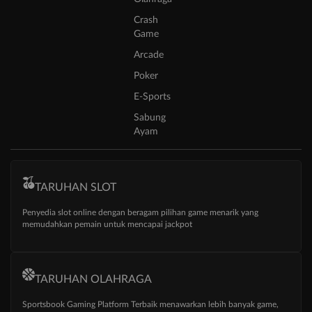
Crash
Game
Arcade
Poker
E-Sports
Sabung
Ayam
TARUHAN SLOT
Penyedia slot online dengan beragam pilihan game menarik yang
memudahkan pemain untuk mencapai jackpot
TARUHAN OLAHRAGA
Sportsbook Gaming Platform Terbaik menawarkan lebih banyak game,