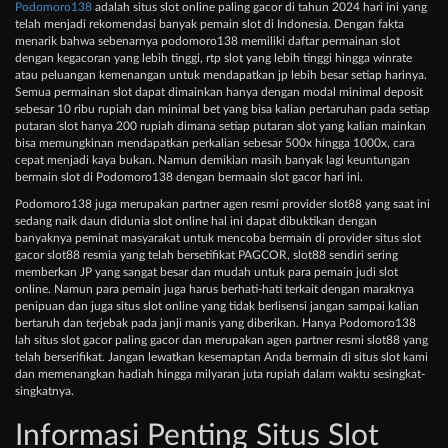
Podomoro138
adalah situs slot online paling gacor di tahun 2024 hari ini yang
telah menjadi rekomendasi banyak pemain slot di Indonesia. Dengan fakta
menarik bahwa sebenarnya podomoro138 memiliki daftar permainan slot
dengan kegacoran yang lebih tinggi, rtp slot yang lebih tinggi hingga winrate
atau peluangan kemenangan untuk mendapatkan jp lebih besar setiap harinya.
Semua permainan slot dapat dimainkan hanya dengan modal minimal deposit
sebesar 10 ribu rupiah dan minimal bet yang bisa kalian pertaruhan pada setiap
putaran slot hanya 200 rupiah dimana setiap putaran slot yang kalian mainkan
bisa memungkinan mendapatkan perkalian sebesar 500x hingga 1000x, cara
cepat menjadi kaya bukan. Namun demikian masih banyak lagi keuntungan
bermain slot di Podomoro138 dengan bermaain slot gacor hari ini.
Podomoro138 juga merupakan partner agen resmi provider slot88 yang saat ini
sedang naik daun didunia slot online hal ini dapat dibuktikan dengan
banyaknya peminat masyarakat untuk mencoba bermain di provider situs slot
gacor slot88 resmia yang telah bersetifikat PAGCOR, slot88 sendiri sering
memberkan JP yang sangat besar dan mudah untuk para pemain judi slot
online. Namun para pemain juga harus berhati-hati terkait dengan maraknya
penipuan dan juga situs slot online yang tidak berlisensi jangan sampai kalian
bertaruh dan terjebak pada janji manis yang diberikan. Hanya Podomoro138
lah situs slot gacor paling gacor dan merupakan agen partner resmi slot88 yang
telah berserifikat. Jangan lewatkan kesemaptan Anda bermain di situs slot kami
dan memenangkan hadiah hingga milyaran juta rupiah dalam waktu sesingkat-
singkatnya.
Informasi Penting Situs Slot