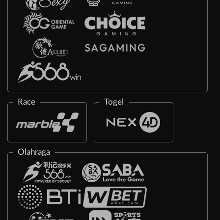
Race
Togel
Olahraga