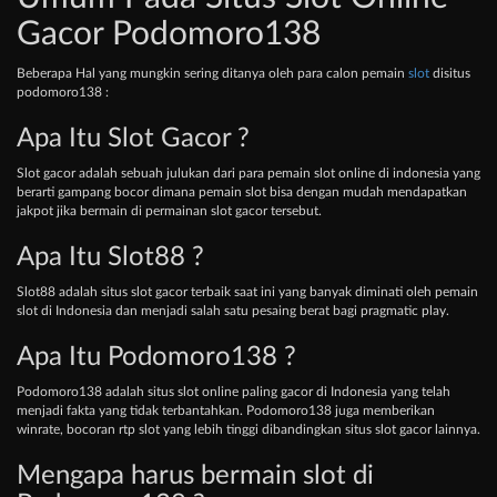
Gacor Podomoro138
Beberapa Hal yang mungkin sering ditanya oleh para calon pemain
slot
disitus
podomoro138 :
Apa Itu Slot Gacor ?
Slot gacor adalah sebuah julukan dari para pemain slot online di indonesia yang
berarti gampang bocor dimana pemain slot bisa dengan mudah mendapatkan
jakpot jika bermain di permainan slot gacor tersebut.
Apa Itu Slot88 ?
Slot88 adalah situs slot gacor terbaik saat ini yang banyak diminati oleh pemain
slot di Indonesia dan menjadi salah satu pesaing berat bagi pragmatic play.
Apa Itu Podomoro138 ?
Podomoro138 adalah situs slot online paling gacor di Indonesia yang telah
menjadi fakta yang tidak terbantahkan. Podomoro138 juga memberikan
winrate, bocoran rtp slot yang lebih tinggi dibandingkan situs slot gacor lainnya.
Mengapa harus bermain slot di