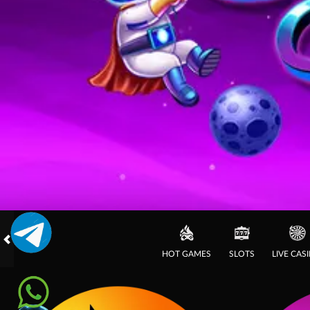
HOT GAMES
SLOTS
LIVE CAS